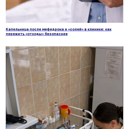
Капельница после мефедрона и «солей» в клинике: как
пережить «отходы» безопаснее