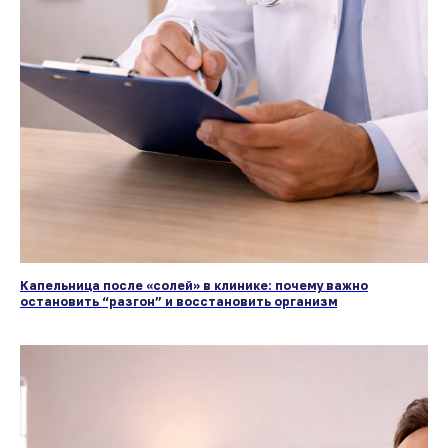
Капельница после «солей» в клинике: почему важно
остановить “разгон” и восстановить организм