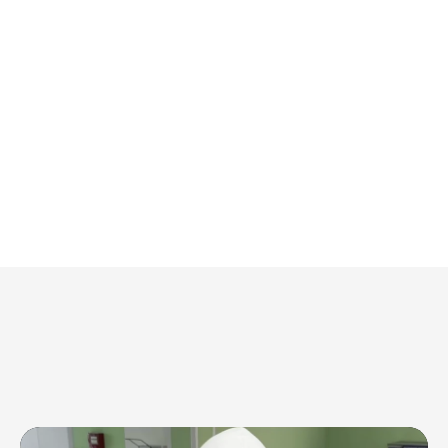
Наркологический
диспансер