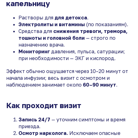
капельницу
Растворы для
для детокса
.
Электролиты и витамины
(по показаниям).
Средства для
снижения тревоги, тремора,
тошноты и головной боли
— строго по
назначению врача.
Мониторинг
давления, пульса, сатурации;
при необходимости — ЭКГ и кислород.
Эффект обычно ощущается через 10–20 минут от
начала инфузии; весь визит с осмотром и
наблюдением занимает около
60–90 минут
.
Как проходит визит
Запись 24/7
— уточним симптомы и время
приезда.
Осмотр нарколога.
Исключаем опасные