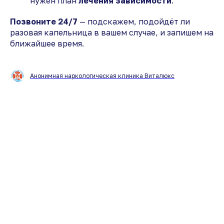
нужен план
лечения зависимости
.
Позвоните 24/7
— подскажем, подойдёт ли
разовая капельница в вашем случае, и запишем на
ближайшее время.
Анонимная наркологическая клиника Виталюкс