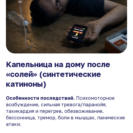
Капельница на дому после
«солей» (синтетические
катиноны)
Особенности последствий.
Психомоторное
возбуждение, сильная тревога/паранойя,
тахикардия и перегрев, обезвоживание,
бессонница, тремор, боли в мышцах, панические
атаки.