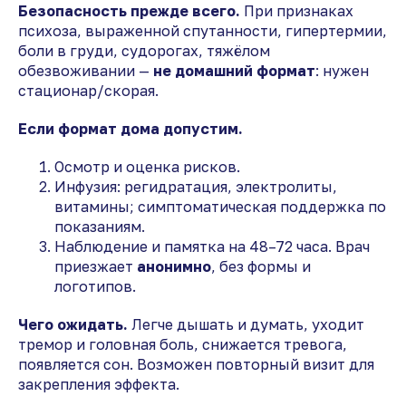
Безопасность прежде всего.
При признаках
психоза, выраженной спутанности, гипертермии,
боли в груди, судорогах, тяжёлом
обезвоживании —
не домашний формат
: нужен
стационар/скорая.
Если формат дома допустим.
Осмотр и оценка рисков.
Инфузия: регидратация, электролиты,
витамины; симптоматическая поддержка по
показаниям.
Наблюдение и памятка на 48–72 часа. Врач
приезжает
анонимно
, без формы и
логотипов.
Чего ожидать.
Легче дышать и думать, уходит
тремор и головная боль, снижается тревога,
появляется сон. Возможен повторный визит для
закрепления эффекта.