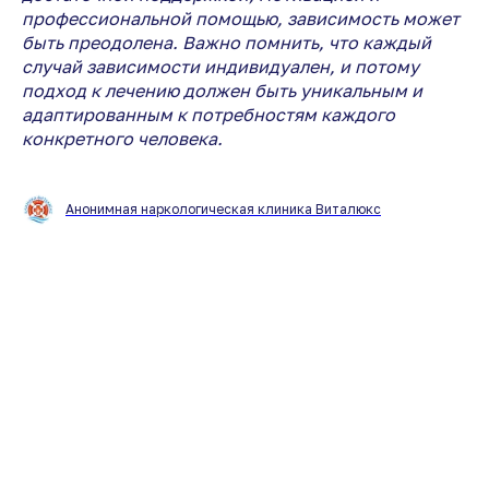
профессиональной помощью, зависимость может
быть преодолена. Важно помнить, что каждый
случай зависимости индивидуален, и потому
подход к лечению должен быть уникальным и
адаптированным к потребностям каждого
конкретного человека.
Анонимная наркологическая клиника Виталюкс