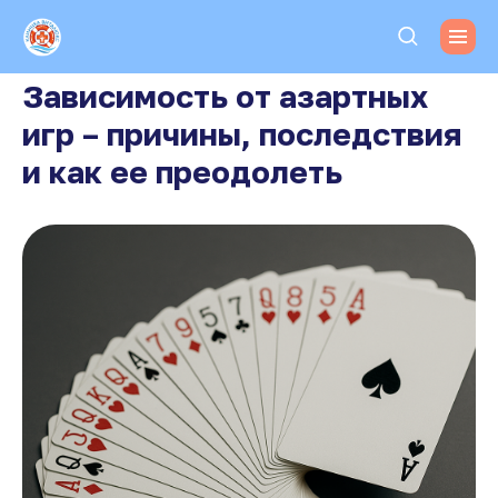
Зависимость от азартных
игр – причины, последствия
и как ее преодолеть