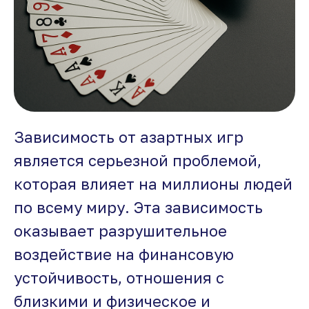
Зависимость от азартных игр
является серьезной проблемой,
которая влияет на миллионы людей
по всему миру. Эта зависимость
оказывает разрушительное
воздействие на финансовую
устойчивость, отношения с
близкими и физическое и