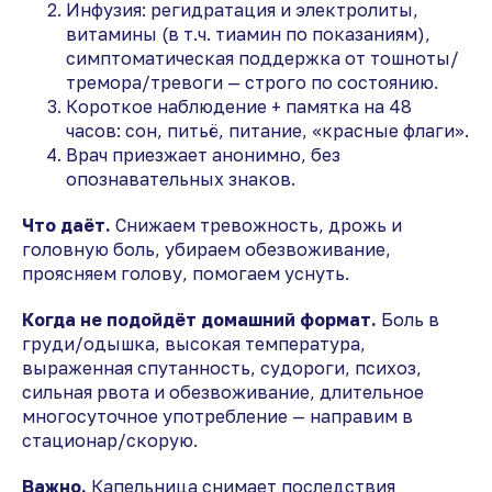
Инфузия: регидратация и электролиты,
витамины (в т.ч. тиамин по показаниям),
симптоматическая поддержка от тошноты/
тремора/тревоги — строго по состоянию.
Короткое наблюдение + памятка на 48
часов: сон, питьё, питание, «красные флаги».
Врач приезжает анонимно, без
опознавательных знаков.
Что даёт.
Снижаем тревожность, дрожь и
головную боль, убираем обезвоживание,
проясняем голову, помогаем уснуть.
Когда не подойдёт домашний формат.
Боль в
груди/одышка, высокая температура,
выраженная спутанность, судороги, психоз,
сильная рвота и обезвоживание, длительное
многосуточное употребление — направим в
стационар/скорую.
Важно.
Капельница снимает последствия