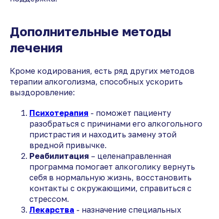
Дополнительные методы
лечения
Кроме кодирования, есть ряд других методов
терапии алкоголизма, способных ускорить
выздоровление:
Психотерапия
- поможет пациенту
разобраться с причинами его алкогольного
пристрастия и находить замену этой
вредной привычке.
Реабилитация
– целенаправленная
программа помогает алкоголику вернуть
себя в нормальную жизнь, восстановить
контакты с окружающими, справиться с
стрессом.
Лекарства
- назначение специальных