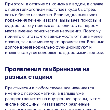
При этом, в отличие от коньяка и водки, в случае
с пивом алкоголизм наступает куда быстрее,
хоть и более незаметно. Если водка вызывает
поражения печени и мозга, вызывает психозы и
судороги, то у пивных алкоголиков на первом
месте именно психические нарушения. Поэтому
принято считать, что зависимость от пива менее
опасна, так как менее ярко проявляется. Больные
долгое время нормально функционируют и
внешне кажутся совершенно здоровыми людьми.
Проявления гамбринизма на
разных стадиях
Практически в любом случае все начинается
именно с психосоматики, а дальше уже
распространяется на внутренние органы, в том
числе и брюшины. Развиваются различные
патологии сердца, так как на него идет очень