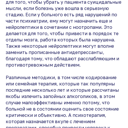
для того, чтобы убрать у пациента суицидальные
мысли, если болезнь уже вошла в серьезную
стадию. Если у больного есть ряд нарушений по
части психиатрии, ему могут назначить еще и
нейролептики в сочетании с ноотропами. Это
делается для того, чтобы привести в порядок те
отделы мозга, работа которых была нарушена.
Также некоторые нейролептики могут вполне
заменить прописанные антидепрессанты,
благодаря тому, что обладают расслабляющим и
противотревожным действием.
Различные методики, в том числе кодирование
или семейная терапия, которые так популярны
последние несколько лет и которые рассчитаны
якобы излечить запойных алкоголиков, в этом
случае малоэффективны именно потому, что
больной не в состоянии оценить свое состояние
критически и объективно. А психотерапия,
которая назначается вкупе с лечением
препаратами, способна привести человека к