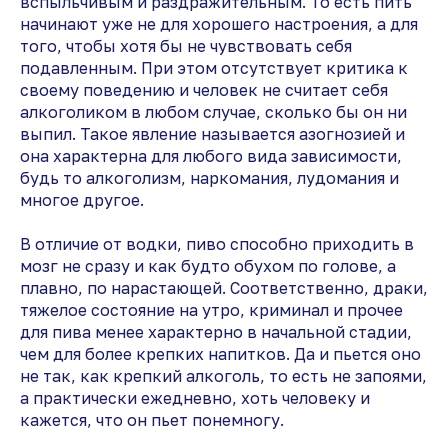
вспыльчивым и раздражительным. То есть пить
начинают уже не для хорошего настроения, а для
того, чтобы хотя бы не чувствовать себя
подавленным. При этом отсутствует критика к
своему поведению и человек не считает себя
алкоголиком в любом случае, сколько бы он ни
выпил. Такое явление называется азогнозией и
она характерна для любого вида зависимости,
будь то алкоголизм, наркомания, лудомания и
многое другое.
В отличие от водки, пиво способно приходить в
мозг не сразу и как будто обухом по голове, а
плавно, по нарастающей. Соответственно, драки,
тяжелое состояние на утро, криминал и прочее
для пива менее характерно в начальной стадии,
чем для более крепких напитков. Да и пьется оно
не так, как крепкий алкоголь, то есть не запоями,
а практически ежедневно, хоть человеку и
кажется, что он пьет понемногу.