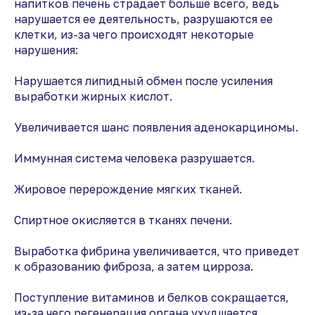
напитков печень страдает больше всего, ведь
нарушается ее деятельность, разрушаются ее
клетки, из-за чего происходят некоторые
нарушения:
Нарушается липидный обмен после усиления
выработки жирных кислот.
Увеличивается шанс появления аденокарциномы.
Иммунная система человека разрушается.
Жировое перерождение мягких тканей.
Спиртное окисляется в тканях печени.
Выработка фибрина увеличивается, что приведет
к образованию фиброза, а затем цирроза.
Поступление витаминов и белков сокращается,
из-за чего регенерация органа ухудшается.