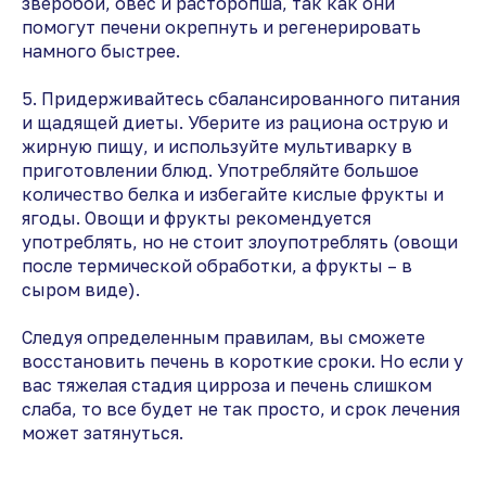
зверобой, овес и расторопша, так как они
помогут печени окрепнуть и регенерировать
намного быстрее.
5. Придерживайтесь сбалансированного питания
и щадящей диеты. Уберите из рациона острую и
жирную пищу, и используйте мультиварку в
приготовлении блюд. Употребляйте большое
количество белка и избегайте кислые фрукты и
ягоды. Овощи и фрукты рекомендуется
употреблять, но не стоит злоупотреблять (овощи
после термической обработки, а фрукты – в
сыром виде).
Следуя определенным правилам, вы сможете
восстановить печень в короткие сроки. Но если у
вас тяжелая стадия цирроза и печень слишком
слаба, то все будет не так просто, и срок лечения
может затянуться.