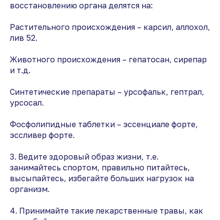
восстановлению органа делятся на:
Растительного происхождения – карсил, аллохол,
лив 52.
Животного происхождения – гепатосан, сирепар
и т.д.
Синтетические препараты – урсофальк, гептрал,
урсосал.
Фосфолипидные таблетки – эссенциале форте,
эссливер форте.
3. Ведите здоровый образ жизни, т.е.
занимайтесь спортом, правильно питайтесь,
высыпайтесь, избегайте больших нагрузок на
организм.
4. Принимайте такие лекарственные травы, как