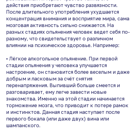
действия приобретают чувство развязности.
После длительного употребления ухудшается
концентрация внимания и восприятие мира, сама
мозговая активность сильно снижается. На
разных стадиях опьянения человек ведет себя по-
разному, что свидетельствует о различном
влиянии на психическое здоровье. Например:
• Лёгкое алкогольное опьянение. При первой
стадии опьянения у человека улучшается
настроение, он становится более веселым и даже
добрым и ласковым за счёт снятия
перенапряжения. Выпивший больше смеется и
разговаривает, ему легче завести новые
знакомства. Именно на этой стадии начинается
торможение мозга, что приводит к потере рамок
и инстинктов. Данная стадия наступает после
первого бокала (или даже двух) вина или
шампанского.