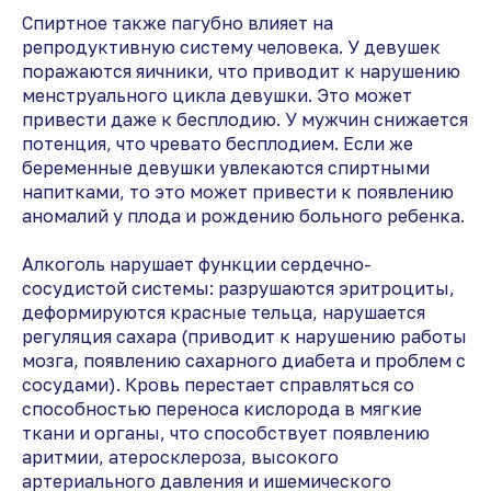
Спиртное также пагубно влияет на
репродуктивную систему человека. У девушек
поражаются яичники, что приводит к нарушению
менструального цикла девушки. Это может
привести даже к бесплодию. У мужчин снижается
потенция, что чревато бесплодием. Если же
беременные девушки увлекаются спиртными
напитками, то это может привести к появлению
аномалий у плода и рождению больного ребенка.
Алкоголь нарушает функции сердечно-
сосудистой системы: разрушаются эритроциты,
деформируются красные тельца, нарушается
регуляция сахара (приводит к нарушению работы
мозга, появлению сахарного диабета и проблем с
сосудами). Кровь перестает справляться со
способностью переноса кислорода в мягкие
ткани и органы, что способствует появлению
аритмии, атеросклероза, высокого
артериального давления и ишемического