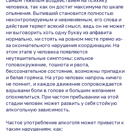
самым тяжелым воздействием на психику
человека, так как он достиг максимума по шкале
опьянения. Выпивший становится полностью
неконтролируемым и невменяемым, его слова и
действия теряют всякий смысл, ведь он не может
ни выговорить хоть одну букву из алфавита
нормально, ни стоять на ровном месте прямо из-
за окончательного нарушения координации. На
этом этапе у человека появляются
неутешительные симптомы: сильное
головокружение, тошнота и рвота,
бессознательное состояние, возможны припадки
и белая горячка. На утро человек напрочь ничего
не помнит, и каждое движение сопровождается
взрывами боли в голове и большим желанием
опохмелиться. При частом пребывании на этой
стадии человек может развить у себя стойкую
алкогольную зависимость.
Частое употребление алкоголя может привести к
таким нарушениям, как: