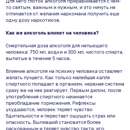
Для него глоток алкоголя приравнивается с чем-
то святым, важным и нужным, и это ничуть не
отличается от желания наркомана получить еще
одну дозу наркотиков.
Как же алкоголь влияет на человека?
Смертельная доза алкоголя для непьющего
человека: 750 мл. водки и 300 мл. чистого спирта,
выпитые в течение 5 часов.
Влияние алкоголя на психику человека оставляет
желать лучшего. Как только малейшая капля
спиртного попадает в организм, нервная система
сразу же на нее реагирует. Первым делом, после
употребления спиртного начинается
преобладание торможения. Рефлексы
ухудшаются, человек теряет чувство
бдительности и перестает ощущать страх или
опасность. Выпивший становится более
раскованным и теряет чувство такта, его