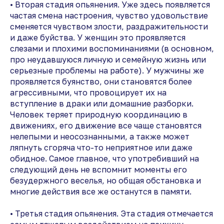
• Вторая стадия опьянения. Уже здесь появляется
частая смена настроения, чувство удовольствие
сменяется чувством злости, раздражительности
и даже буйства. У женщин это проявляется
слезами и плохими воспоминаниями (в основном,
про неудавшуюся личную и семейную жизнь или
серьезные проблемы на работе). У мужчины же
проявляется буянство, они становятся более
агрессивными, что провоцирует их на
вступление в драки или домашние разборки.
Человек теряет природную координацию в
движениях, его движение все чаще становятся
нелепыми и неосознанными, а также может
ляпнуть сгоряча что-то неприятное или даже
обидное. Самое главное, что употребивший на
следующий день не вспомнит моменты его
безудержного веселья, но общая обстановка и
многие действия все же останутся в памяти.
• Третья стадия опьянения. Эта стадия отмечается