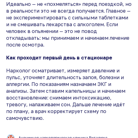
Идеально — не «похмеляться» перед поездкой, но
в реальности это не всегда получается. Главное —
не экспериментировать с сильными таблетками
и не смешивать лекарства с алкоголем. Если
человек в опьянении — это не повод
откладывать: мы принимаем и начинаем лечение
после осмотра.
Как проходит первый день в стационаре
Нарколог осматривает, измеряет давление и
пульс, уточняет длительность запоя, болезни и
аллергии. По показаниям назначаем ЭКГ и
анализы. Затем ставим капельницы и начинаем
восстановление: снимаем интоксикацию,
тревогу, налаживаем сон. Дальше лечение идёт
по плану, а врач корректирует схему по
самочувствию.
Анонимная наркологическая клиника Виталюкс