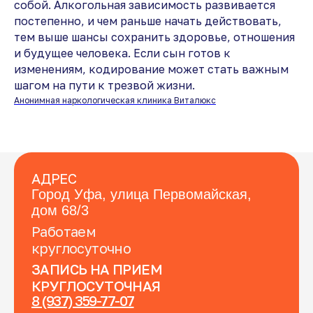
собой. Алкогольная зависимость развивается
постепенно, и чем раньше начать действовать,
тем выше шансы сохранить здоровье, отношения
и будущее человека. Если сын готов к
изменениям, кодирование может стать важным
шагом на пути к трезвой жизни.
Анонимная наркологическая клиника Виталюкс
АДРЕС
Город Уфа, улица Первомайская,
дом 68/3
Работаем
круглосуточно
ЗАПИСЬ НА ПРИЕМ
КРУГЛОСУТОЧНАЯ
8 (937) 359-77-07