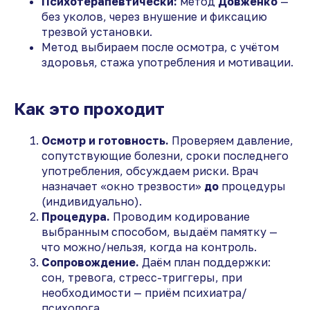
Психотерапевтически:
метод
Довженко
—
без уколов, через внушение и фиксацию
трезвой установки.
Метод выбираем после осмотра, с учётом
здоровья, стажа употребления и мотивации.
Как это проходит
Осмотр и готовность.
Проверяем давление,
сопутствующие болезни, сроки последнего
употребления, обсуждаем риски. Врач
назначает «окно трезвости»
до
процедуры
(индивидуально).
Процедура.
Проводим кодирование
выбранным способом, выдаём памятку —
что можно/нельзя, когда на контроль.
Сопровождение.
Даём план поддержки:
сон, тревога, стресс-триггеры, при
необходимости — приём психиатра/
психолога.