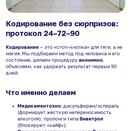
Кодирование без сюрпризов:
протокол 24–72–90
Кодирование
— это «стоп-кнопка» для тяги, а не
магия. Мы подбираем метод под человека и его
состояние, делаем процедуру
анонимно
,
объясняем, как удержать результат первые 90
дней.
Что именно делаем
Медикаментозно:
дисульфирам/эспераль
(формирует жёсткую непереносимость
алкоголя), пролонги типа
Вивитрол
(блокируют «кайф»).