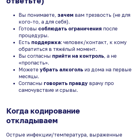
ответьте)
Вы понимаете,
зачем
вам трезвость (не для
кого-то, а для себя).
Готовы
соблюдать ограничения
после
процедуры.
Есть
поддержка
: человек/контакт, к кому
обратиться в тяжёлый момент.
Вы согласны
прийти на контроль
, а не
«пропасть».
Можете
убрать алкоголь
из дома на первые
месяцы.
Согласны
говорить правду
врачу про
самочувствие и срывы.
Когда кодирование
откладываем
Острые инфекции/температура, выраженные