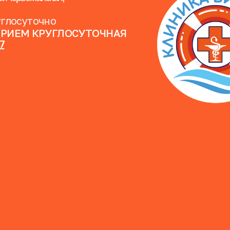
углосуточно
ПРИЕМ КРУГЛОСУТОЧНАЯ
07