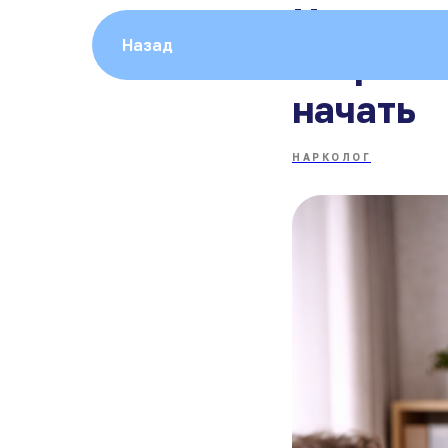
Нарколог
Назад
“характе
начать
НАРКОЛОГ