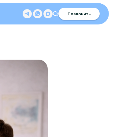
Позвонить
реально