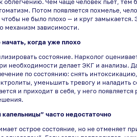
к облегчению. Чем чаще человек пьёт, тем 
томатизм. Потом появляется похмелье, чел
 чтобы не было плохо — и круг замыкается. 
то механизм зависимости.
 начать, когда уже плохо
илизировать состояние. Нарколог оценивае
при необходимости делает ЭКГ и анализы. Д
лечение по состоянию: снять интоксикацию
ктролиты, уменьшить тревогу и наладить с
ется и приходит в себя, у него появляется
ешения.
 капельницы” часто недостаточно
имает острое состояние, но не отменяет п