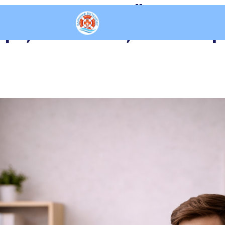
: почему запой — это не
р”, а болезнь, и с чего 