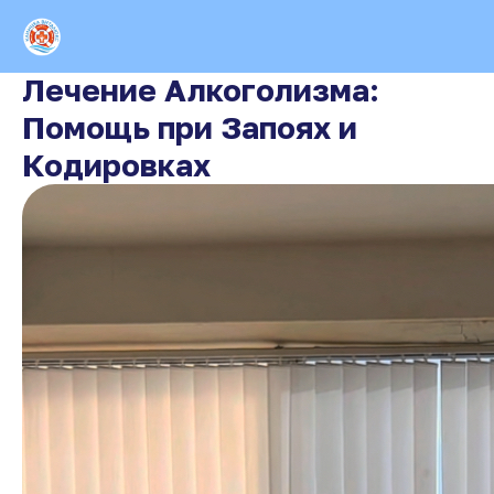
Лечение Алкоголизма:
Помощь при Запоях и
Кодировках