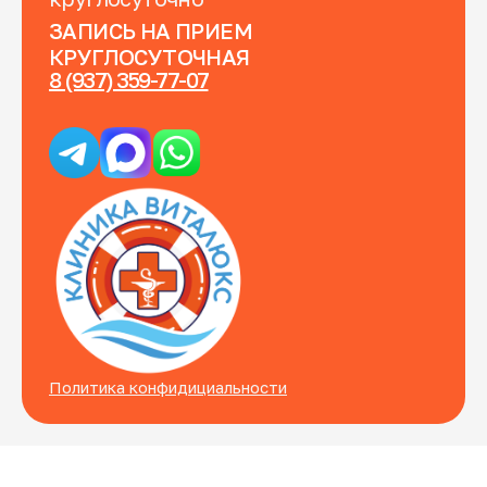
ЗАПИСЬ НА ПРИЕМ
КРУГЛОСУТОЧНАЯ
8 (937) 359-77-07
Политика конфидициальности