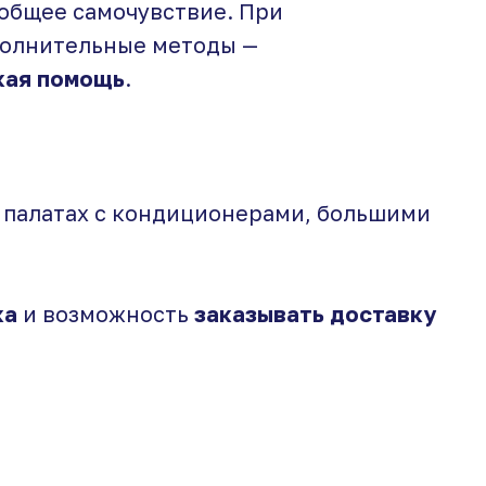
 общее самочувствие. При
полнительные методы —
кая помощь
.
 палатах с кондиционерами, большими
ка
и возможность
заказывать доставку