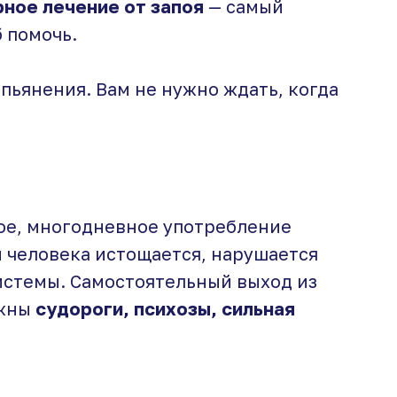
ное лечение от запоя
— самый
 помочь.
пьянения. Вам не нужно ждать, когда
ое, многодневное употребление
м человека истощается, нарушается
системы. Самостоятельный выход из
ожны
судороги, психозы, сильная