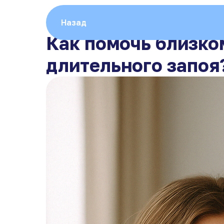
Назад
Как помочь близко
длительного запоя