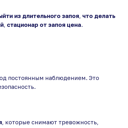
ыйти из длительного запоя
,
что делать
ой
,
стационар от запоя цена
.
под постоянным наблюдением. Это
езопасность.
я
, которые снимают тревожность,