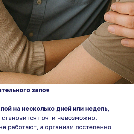
ительного запоя
апой на несколько дней или недель
,
о становится почти невозможно.
не работают, а организм постепенно