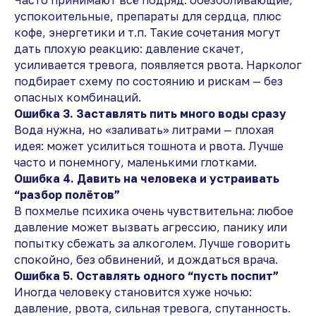
Часто принимают всё подряд: обезболивающие,
успокоительные, препараты для сердца, плюс
кофе, энергетики и т.п. Такие сочетания могут
дать плохую реакцию: давление скачет,
усиливается тревога, появляется рвота. Нарколог
подбирает схему по состоянию и рискам — без
опасных комбинаций.
Ошибка 3. Заставлять пить много воды сразу
Вода нужна, но «заливать» литрами — плохая
идея: может усилиться тошнота и рвота. Лучше
часто и понемногу, маленькими глотками.
Ошибка 4. Давить на человека и устраивать
“разбор полётов”
В похмелье психика очень чувствительна: любое
давление может вызвать агрессию, панику или
попытку сбежать за алкоголем. Лучше говорить
спокойно, без обвинений, и дождаться врача.
Ошибка 5. Оставлять одного “пусть поспит”
Иногда человеку становится хуже ночью:
давление, рвота, сильная тревога, спутанность.