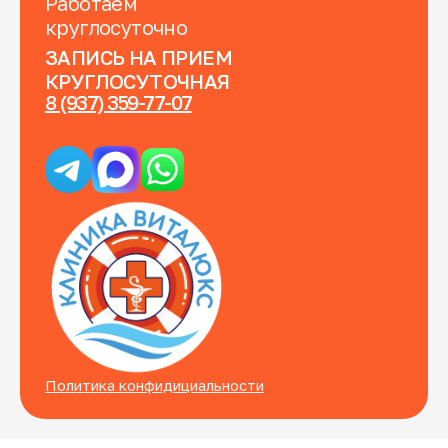
Работаем
круглосуточно
ЗАПИСЬ НА ПРИЕМ
КРУГЛОСУТОЧНАЯ
8 (937) 359-77-07
Политика конфидициальности