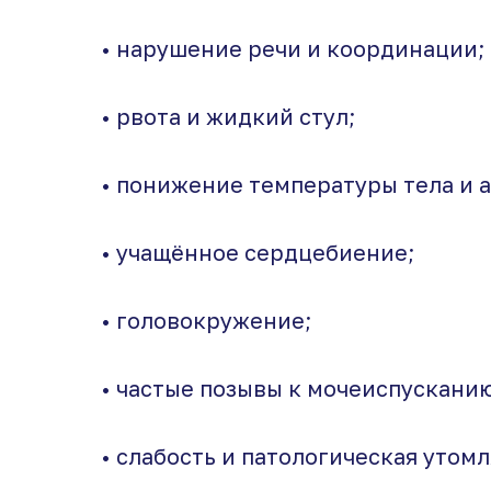
• нарушение речи и координации;
• рвота и жидкий стул;
• понижение температуры тела и 
• учащённое сердцебиение;
• головокружение;
• частые позывы к мочеиспусканию
• слабость и патологическая утом