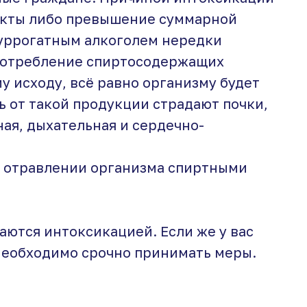
укты либо превышение суммарной
суррогатным алкоголем нередки
употребление спиртосодержащих
у исходу, всё равно организму будет
ь от такой продукции страдают почки,
ая, дыхательная и сердечно-
 отравлении организма спиртными
ваются интоксикацией. Если же у вас
необходимо срочно принимать меры.