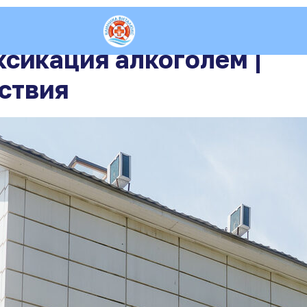
ксикация алкоголем |
ствия