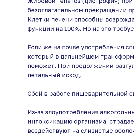
Жировой гепатоз (дистрофия) пр
безотлагательном прекращении пр
Клетки печени способны возрожд
функции на 100%. Но на это требуе
Если же на почве употребления сп
который в дальнейшем трансформи
поможет. При продолжении разгу
летальный исход.
Сбой в работе пищеварительной 
Из-за злоупотребления алкогольн
интоксикацию организма, страдае
воздействуют на слизистые оболоч