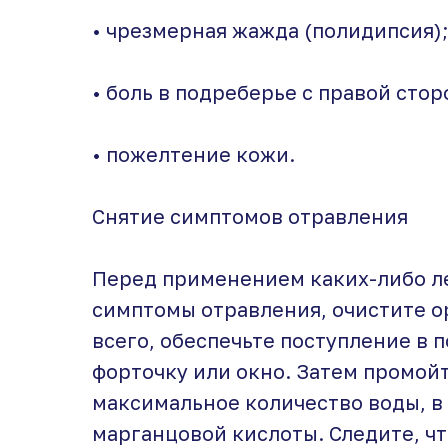
• чрезмерная жажда (полидипсия);
• боль в подреберье с правой стор
• пожелтение кожи.
Снятие симптомов отравления
Перед применением каких-либо л
симптомы отравления, очистите о
всего, обеспечьте поступление в 
форточку или окно. Затем промой
максимальное количество воды, в
марганцовой кислоты. Следите, ч