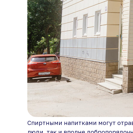
Спиртными напитками могут отра
люди, так и вполне добропорядоч