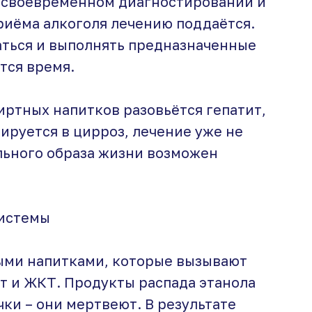
и своевременном диагностировании и
иёма алкоголя лечению поддаётся.
аться и выполнять предназначенные
тся время.
иртных напитков разовьётся гепатит,
руется в цирроз, лечение уже не
льного образа жизни возможен
системы
ыми напитками, которые вызывают
т и ЖКТ. Продукты распада этанола
ки – они мертвеют. В результате