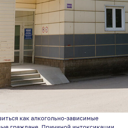
виться как алкогольно-зависимые
ные граждане. Причиной интоксикации