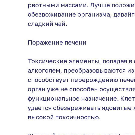
рвотными массами. Лучше положить
обезвоживание организма, давайт
сладкий чай.
Поражение печени
Токсические элементы, попадая в
алкоголем, преобразовываются из
способствует перерождению печен
орган уже не способен осуществля
функциональное назначение. Кле
удаётся обезвреживать ядовитые
высокой токсичностью.