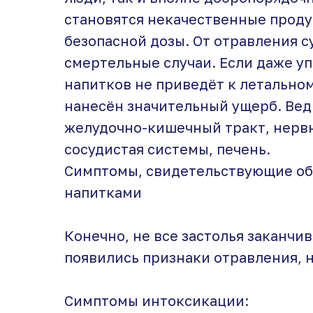
становятся некачественные прод
безопасной дозы. От отравления 
смертельные случаи. Если даже 
напитков не приведёт к летальном
нанесён значительный ущерб. Вед
желудочно-кишечный тракт, нервн
сосудистая системы, печень.
Симптомы, свидетельствующие об
напитками
Конечно, не все застолья заканчи
появились признаки отравления, 
Симптомы интоксикации: