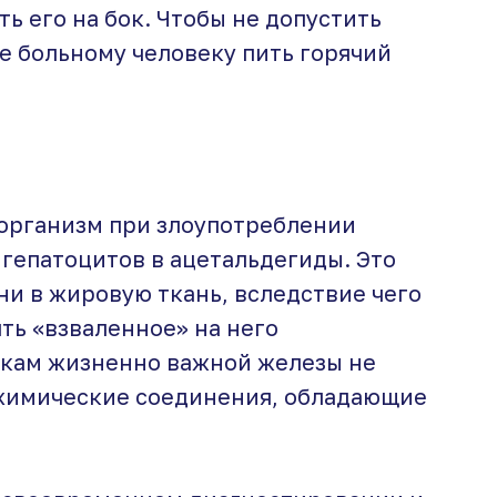
 его на бок. Чтобы не допустить
е больному человеку пить горячий
 организм при злоупотреблении
 гепатоцитов в ацетальдегиды. Это
и в жировую ткань, вследствие чего
ть «взваленное» на него
ткам жизненно важной железы не
 химические соединения, обладающие