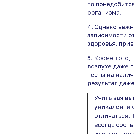
то понадобится
организма.
4. Однако важн
зависимости о
здоровья, прив
5. Кроме того
воздухе даже п
тесты на нали
результат даже
Учитывая вы
уникален, и
отличаться. 
всегда соот
или занятия