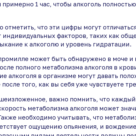
 примерно 1 час, чтобы алкоголь полностью
о отметить, что эти цифры могут отличаться
т индивидуальных факторов, таких как общ
ыкание к алкоголю и уровень гидратации.
, промилле может быть обнаружено в моче и
осле полного метаболизма алкоголя в кров
чие алкоголя в организме могут давать пол
 после того, как вы себя уже чувствуете тр
шеизложенное, важно помнить, что каждый
 скорость метаболизма алкоголя может зна
Также необходимо учитывать, что метаболи
ветствует ощущению опьянения, и вождени
 опасными видами деятельности должны по