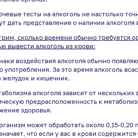
мочевые тесты на алкоголь не настолько точ
ут дать представление о наличии алкоголя 
трим, сколько времени обычно требуется о
ю вывести алкоголь из крови:
наки воздействия алкоголя обычно появляю
о употребления. За это время алкоголь вса
з желудок и кишечник.
таболизма алкоголя зависит от нескольких 
ическую предрасположенность к метаболиз
ожение здоровья.
организм может обработать около 0,15-0,20 
означает, что если у вас в крови содержится