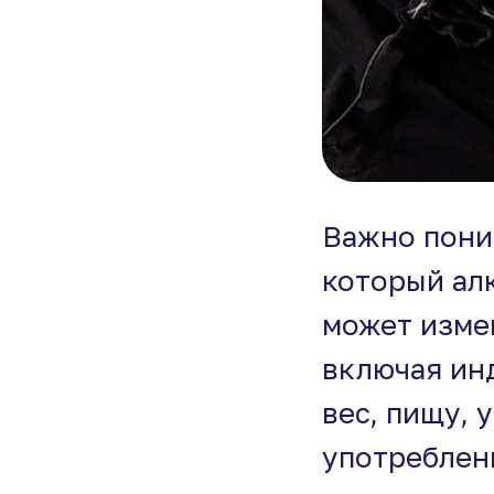
Важно пони
который ал
может изме
включая ин
вес, пищу, 
употреблен