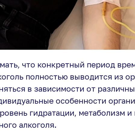
мать, что конкретный период врем
коголь полностью выводится из ор
няться в зависимости от различны
дивидуальные особенности организ
уровень гидратации, метаболизм и
ного алкоголя.