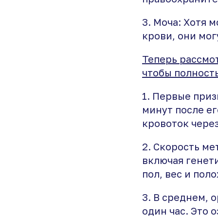
3. Моча: Хотя 
крови, они мог
Теперь рассмо
чтобы полность
1. Первые приз
минут после ег
кровоток чере
2. Скорость ме
включая генет
пол, вес и пол
3. В среднем, 
один час. Это 