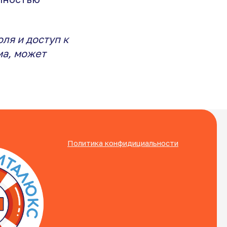
ля и доступ к
ма, может
Политика конфидициальности