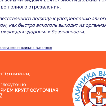
 до полного отрезвления.
етственного подхода к употреблению алкого
ом, как быстро алкоголь выходит из организ
 риски для здоровья и безопасности.
ологическая клиника Виталюкс
а Первомайская,
углосуточно
ПРИЕМ КРУГЛОСУТОЧНАЯ
07