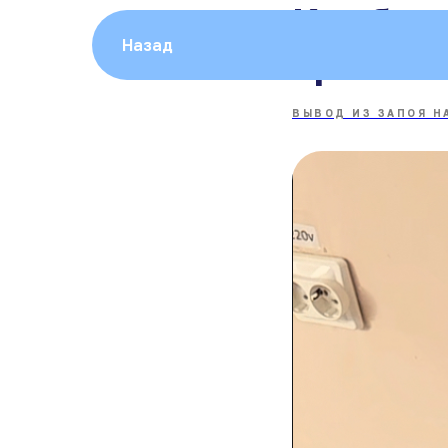
Как быс
Назад
организ
ВЫВОД ИЗ ЗАПОЯ Н