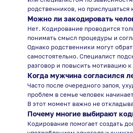
родственников, но прислушаться 
Можно ли закодировать челов
Нет. Кодирование проводится тол
понимать смысл процедуры и согл
Однако родственники могут обрат
самостоятельно. Специалист подс
разговор и повысить мотивацию к
Когда мужчина согласился л
Часто после очередного запоя, ух
проблем в семье человек начинае
В этот момент важно не откладыва
Почему многие выбирают код
Кодирование помогает создать д
употреблением алкоголя и снижае