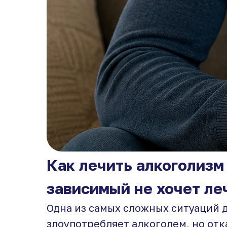
Как лечить алкоголизм
зависимый не хочет ле
Одна из самых сложных ситуаций 
злоупотребляет алкоголем, но отк