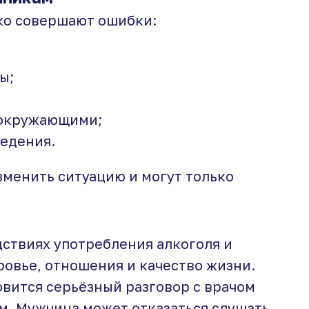
ко совершают ошибки:
ы;
 окружающими;
ведения.
зменить ситуацию и могут только
дствиях употребления алкоголя и
оровье, отношения и качество жизни.
вится серьёзный разговор с врачом
м. Мужчина может отказаться слушать