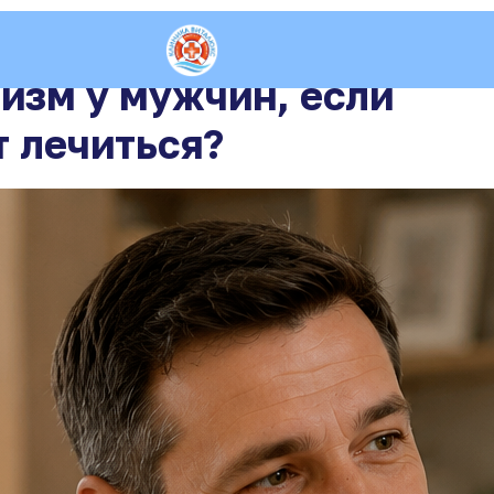
лизм у мужчин, если
т лечиться?