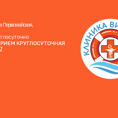
а Первомайская,
углосуточно
ПРИЕМ КРУГЛОСУТОЧНАЯ
07