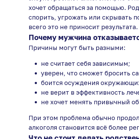
хочет обращаться за помощью. Ро
спорить, угрожать или скрывать 
всего это не приносит результата.
Почему мужчина отказываетс
Причины могут быть разными:
не считает себя зависимым;
уверен, что сможет бросить с
боится осуждения окружающи
не верит в эффективность леч
не хочет менять привычный об
При этом проблема обычно продол
алкоголя становится всё более ре
Что не стоит делать родстве