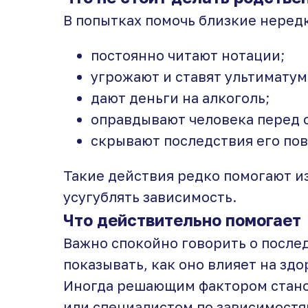
В попытках помочь близкие неред
постоянно читают нотации;
угрожают и ставят ультиматум
дают деньги на алкоголь;
оправдывают человека перед
скрывают последствия его по
Такие действия редко помогают и
усугублять зависимость.
Что действительно помогает
Важно спокойно говорить о после
показывать, как оно влияет на зд
Иногда решающим фактором стано
или специалистом по зависимостя