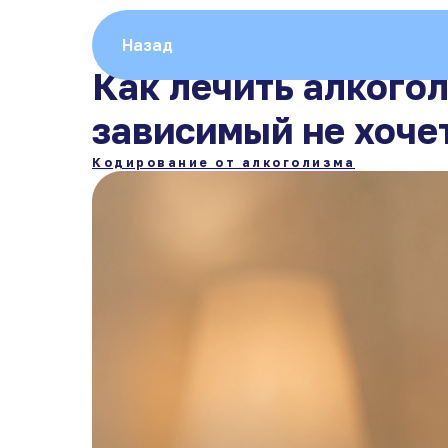
Назад
Как лечить алкого
зависимый не хоче
Кодирование от алкоголизма