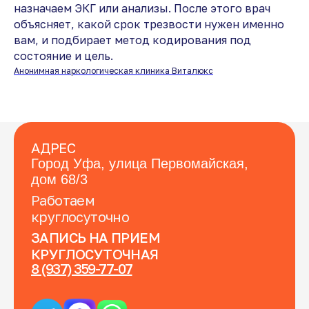
назначаем ЭКГ или анализы. После этого врач
объясняет, какой срок трезвости нужен именно
вам, и подбирает метод кодирования под
состояние и цель.
Анонимная наркологическая клиника Виталюкс
АДРЕС
Город Уфа, улица Первомайская,
дом 68/3
Работаем
круглосуточно
ЗАПИСЬ НА ПРИЕМ
КРУГЛОСУТОЧНАЯ
8 (937) 359-77-07