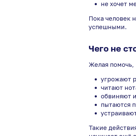
не хочет м
Пока человек 
успешными.
Чего не ст
Желая помочь,
угрожают р
читают нот
обвиняют и
пытаются п
устраивают
Такие действи
начинает ещё 