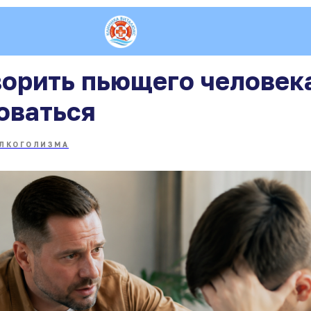
ворить пьющего человек
оваться
АЛКОГОЛИЗМА