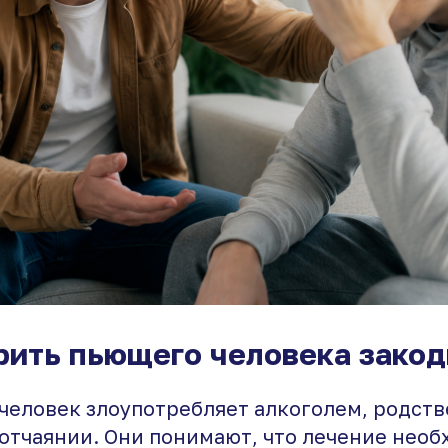
рить пьющего человека зако
 человек злоупотребляет алкоголем, родств
отчаянии. Они понимают, что лечение необ