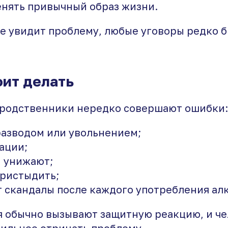
енять привычный образ жизни.
не увидит проблему, любые уговоры редко 
оит делать
 родственники нередко совершают ошибки:
азводом или увольнением;
ации;
 унижают;
ристыдить;
 скандалы после каждого употребления алк
я обычно вызывают защитную реакцию, и ч
сильнее отрицать проблему.