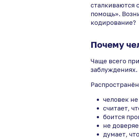
сталкиваются с
помощь». Возни
кодирование?
Почему че
Чаще всего при
заблуждениях.
Распространён
человек не
считает, ч
боится про
не доверяе
думает, чт