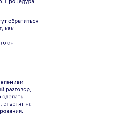
о. Процедура
гут обратиться
, как
то он
авлением
й разговор,
в сделать
 ответят на
рования.