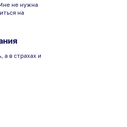
«Мне не нужна
иться на
ания
, а в страхах и