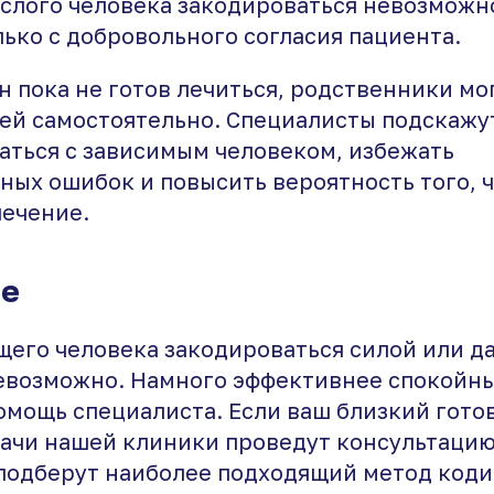
ослого человека закодироваться невозможн
ько с добровольного согласия пациента.
н пока не готов лечиться, родственники мо
ей самостоятельно. Специалисты подскажут
аться с зависимым человеком, избежать
ых ошибок и повысить вероятность того, ч
лечение.
ие
щего человека закодироваться силой или д
евозможно. Намного эффективнее спокойны
омощь специалиста. Если ваш близкий гото
рачи нашей клиники проведут консультацию,
 подберут наиболее подходящий метод коди