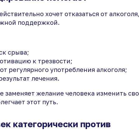
ействительно хочет отказаться от алкогол
ажной поддержкой.
ск срыва;
отивацию к трезвости;
 от регулярного употребления алкоголя;
результат лечения.
е заменяет желание человека изменить сво
легчает этот путь.
ек категорически против