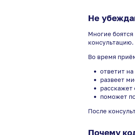
Не убежда
Многие боятся
консультацию.
Во время приём
ответит на
развеет ми
расскажет 
поможет по
После консуль
Почему ко