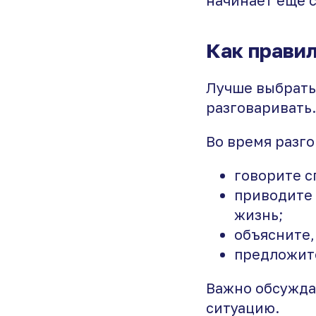
Как прави
Лучше выбрать 
разговаривать.
Во время разго
говорите с
приводите 
жизнь;
объясните, 
предложите
Важно обсужда
ситуацию.