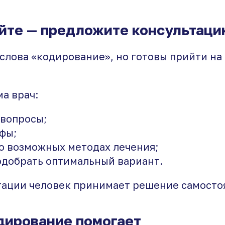
йте — предложите консультаци
 слова «кодирование», но готовы прийти на
а врач:
 вопросы;
фы;
о возможных методах лечения;
добрать оптимальный вариант.
тации человек принимает решение самосто
дирование помогает