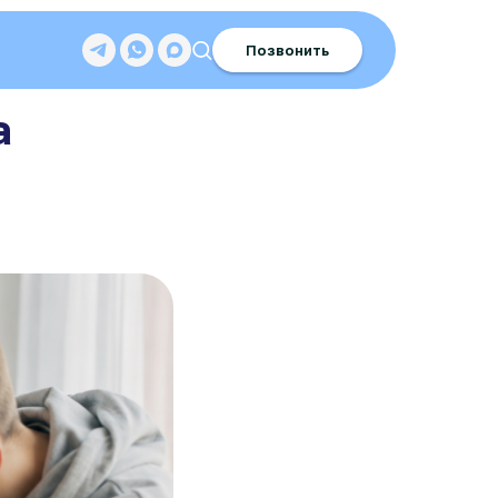
Позвонить
а