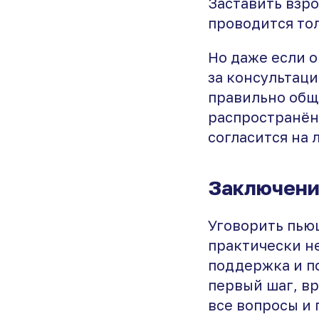
Заставить взр
проводится тол
Но даже если о
за консультаци
правильно общ
распространённ
согласится на 
Заключен
Уговорить пью
практически н
поддержка и п
первый шаг, в
все вопросы и