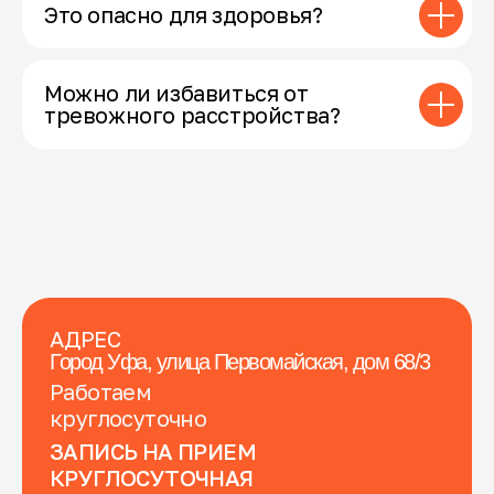
Это опасно для здоровья?
Можно ли избавиться от
тревожного расстройства?
АДРЕС
Город Уфа, улица Первомайская, дом 68/3
Работаем
круглосуточно
ЗАПИСЬ НА ПРИЕМ
КРУГЛОСУТОЧНАЯ