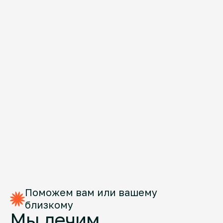
Поможем вам или вашему
близкому
Мы лечим