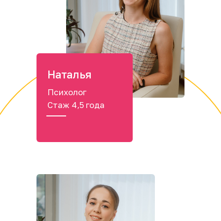
Наталья
Психолог
Стаж 4,5 года