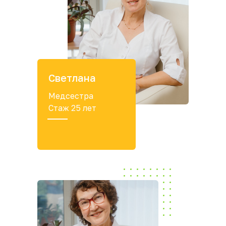
Светлана
Медсестра
Стаж 25 лет