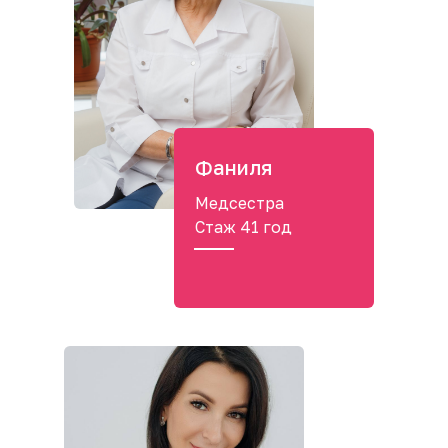
Фаниля
Медсестра
Стаж 41 год