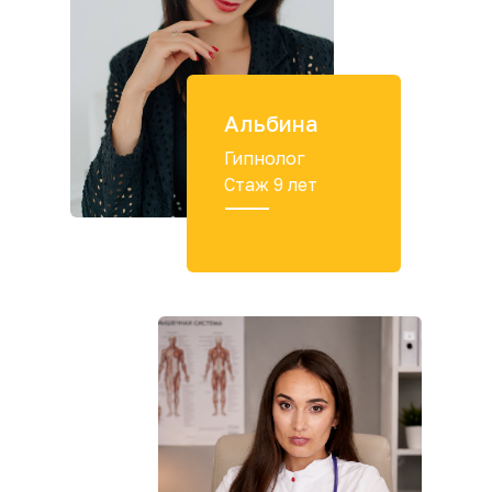
Альбина
Гипнолог
Стаж 9 лет