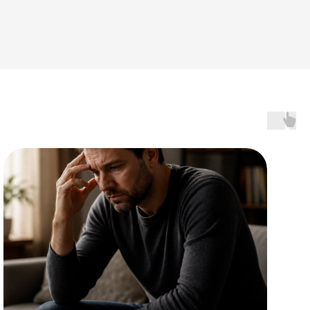
Статьи о тревожном
расстройстве