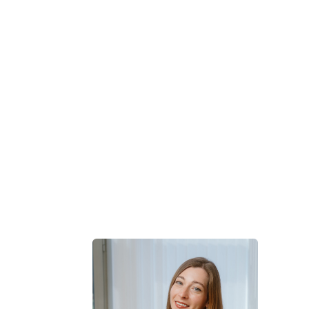
Большой опыт
и большое сердце
Врачи психиатрической
больницы