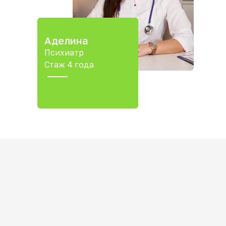
Аделина
Психиатр
Стаж 4 года
Полезная информация
от наших врачей