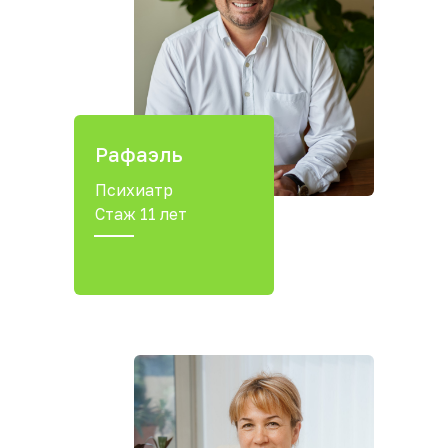
Рафаэль
Психиатр
Стаж 11 лет