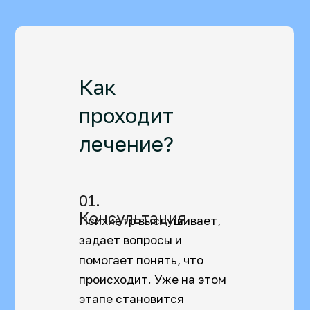
Как
проходит
лечение?
01.
Консультация
Психиатр выслушивает,
задает вопросы и
помогает понять, что
происходит. Уже на этом
этапе становится