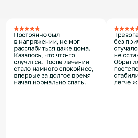
расстройстве
Постоянно был
Тревога
в напряжении, не мог
без при
расслабиться даже дома.
стучало
Казалось, что что-то
не оста
случится. После лечения
Обрати
стало намного спокойнее,
постеп
впервые за долгое время
стабили
начал нормально спать.
легче ж